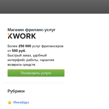
Магазин фриланс-услуг
Более
250 000
услуг фрилансеров
от
500 руб.
Быстрый заказ, удобный
интерфейс работы, гарантия
возврата средств.
Посмотреть услуги
Рубрики
Инсайды