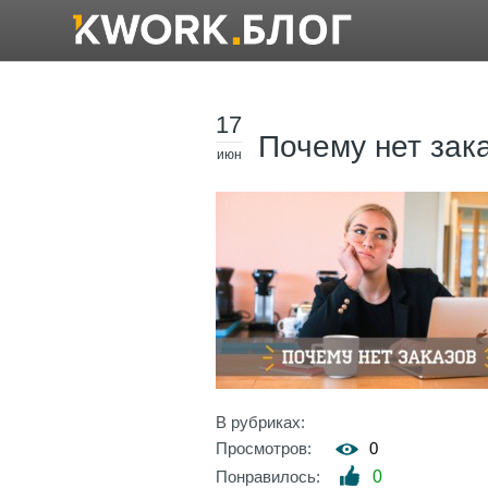
17
Почему нет зака
июн
В рубриках:
Просмотров:
0
Понравилось:
0