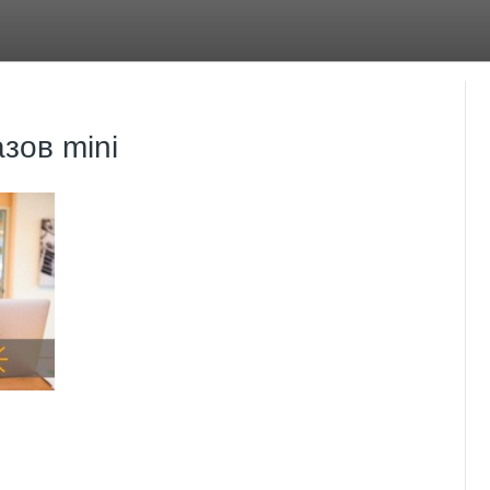
зов mini