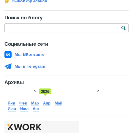
Рынок фриланса
Поиск по блогу
Социальные сети
Мы ВКонтакте
Мы в Telegram
Архивы
<
2026
>
2025
Янв
Фев
Мар
Апр
Май
Июн
Июл
Авг