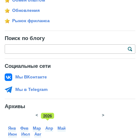
Обмен опытом
Обновления
Рынок фриланса
Поиск по блогу
Социальные сети
Мы ВКонтакте
Мы в Telegram
Архивы
<
2026
>
2025
Янв
Фев
Мар
Апр
Май
Июн
Июл
Авг