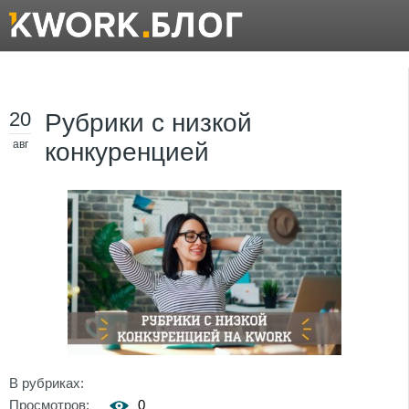
20
Рубрики с низкой
авг
конкуренцией
В рубриках:
Просмотров:
0