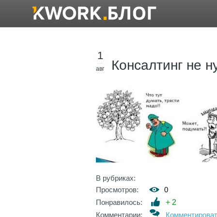
1
Консалтинг не н
авг
В рубриках:
Просмотров:
0
Понравилось:
+
2
Комментарии:
Комментирова