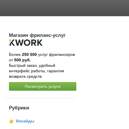
Магазин фриланс-услуг
Более
250 000
услуг фрилансеров
от
500 руб.
Быстрый заказ, удобный
интерфейс работы, гарантия
возврата средств.
Посмотреть услуги
Рубрики
Инсайды