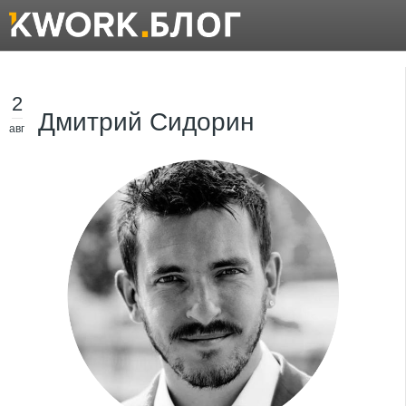
2
Дмитрий Сидорин
авг