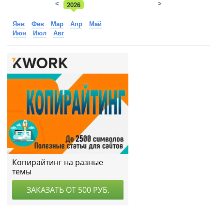
<
2026
>
2025
Янв
Фев
Мар
Апр
Май
Июн
Июл
Авг