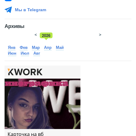
Мы в Telegram
Архивы
<
2026
>
2025
Янв
Фев
Мар
Апр
Май
Июн
Июл
Авг