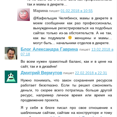
так и мамы в декрете…
Марина
пишет
01.02.2018 в 10:55
@Кафельщик Челябинск, мамы в декрете в
моем сообщении как раз профессионалы,
вынужденные регистрироваться на подобных
сайтах только из-за обстоятельств. А не так,
как вы подумали
женщины и мамы…
могут быть… начальники отделов в декрете.
Блог Александра Гаврина
пишет
13.02.2018 в
07:18
Во всем нужен грамотный баланс, как и в цене на
сайт, так и в дизайне!
Дмитрий Вермутов
пишет
22.02.2018 в 22:31
Нужно понимать, что закон сохранения ресурсов
работает безотказно. Если ты решил сэкономить
деньги, то скорее всего потратишь больше другой
ресурс, например личное время или время на
продвижение проекта.
Я у себя в блоге писал про свое отношение к
шаблонным сайтам, сайтам на конструкторе и тому