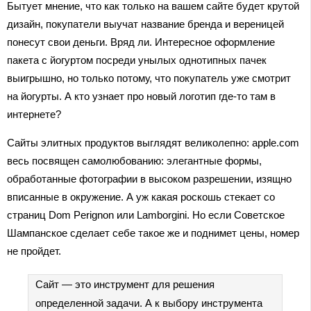
Бытует мнение, что как только на вашем сайте будет крутой
дизайн, покупатели выучат название бренда и вереницей
понесут свои деньги. Вряд ли. Интересное оформление
пакета с йогуртом посреди унылых однотипных пачек
выигрышно, но только потому, что покупатель уже смотрит
на йогурты. А кто узнает про новый логотип где-то там в
интернете?
Сайты элитных продуктов выглядят великолепно: apple.com
весь посвящен самолюбованию: элегантные формы,
обработанные фотографии в высоком разрешении, изящно
вписанные в окружение. А уж какая роскошь стекает со
страниц Dom Perignon или Lamborgini. Но если Советское
Шампанское сделает себе такое же и поднимет цены, номер
не пройдет.
Сайт — это инструмент для решения
определенной задачи. А к выбору инструмента