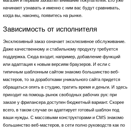
магазин и первым захватил внимание покупателей. Его уже
начинают узнавать и именно с ним вас будут сравнивать,
когда вы, наконец, появитесь на рынке.
Зависимость от исполнителя
Эксклюзивный заказ означает эксклюзивное обслуживание.
Даже качественному и стабильному продукту требуется
поддержка. Сюда входит, например, добавление функций
или адаптация к новым версиям браузеров. И если с
типичным шаблонным сайтом знакомо большинство веб-
мастеров, то за доработками уникального сайта придется
обращаться опять в студию, тратить время и деньги. И здесь
приходит на помощь рынок свободных рабочих рук: при
заказе у фрилансера доступен бюджетный вариант. Скорее
всего, в таком случае он адаптирует готовый шаблон под
ваши нужды. С массовыми конструкторами и CMS знакомо
большинство веб-мастеров, в сети полно руководств как по