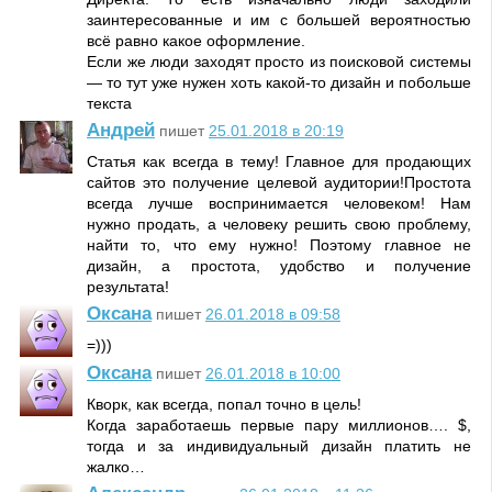
заинтересованные и им с большей вероятностью
всё равно какое оформление.
Если же люди заходят просто из поисковой системы
— то тут уже нужен хоть какой-то дизайн и побольше
текста
Андрей
пишет
25.01.2018 в 20:19
Статья как всегда в тему! Главное для продающих
сайтов это получение целевой аудитории!Простота
всегда лучше воспринимается человеком! Нам
нужно продать, а человеку решить свою проблему,
найти то, что ему нужно! Поэтому главное не
дизайн, а простота, удобство и получение
результата!
Оксана
пишет
26.01.2018 в 09:58
=)))
Оксана
пишет
26.01.2018 в 10:00
Кворк, как всегда, попал точно в цель!
Когда заработаешь первые пару миллионов…. $,
тогда и за индивидуальный дизайн платить не
жалко…