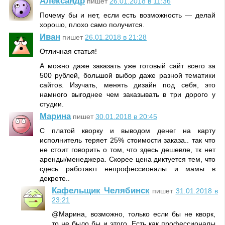
Александр
пишет
26.01.2018 в 11:36
Почему бы и нет, если есть возможность — делай
хорошо, плохо само получится.
Иван
пишет
26.01.2018 в 21:28
Отличная статья!
А можно даже заказать уже готовый сайт всего за
500 рублей, большой выбор даже разной тематики
сайтов. Изучать, менять дизайн под себя, это
намного выгоднее чем заказывать в три дорого у
студии.
Марина
пишет
30.01.2018 в 20:45
С платой кворку и выводом денег на карту
исполнитель теряет 25% стоимости заказа.. так что
не стоит говорить о том, что здесь дешевле, тк нет
аренды/менеджера. Скорее цена диктуется тем, что
сдесь работают непрофессионалы и мамы в
декрете..
Кафельщик Челябинск
пишет
31.01.2018 в
23:21
@Марина, возможно, только если бы не кворк,
то не было бы и этого. Есть как профессионалы