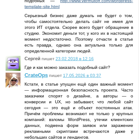
подобных —
http://www.vermutoff.com/wordpress-
template-site.html
Серьезный бизнес даже думать не будет о том,
чтобы самостоятельно делать сайт не имея для
этого ИТ отдела. Скорее всего будет обращение в
студию. Экономит деньги тот, у кого их в настоящий
момент недостаточно. Поэтому отчасти в статье
есть правда, однако она актуальна только для
определенной категории людей.
Сергей
пишет
23.02.2018 в 12:16
Где и как можно заказать подобный сайт?
CrateOps
пишет
17.05.2026 в 03:37
Кстати, в статье упущен ещё один важный момент
— информационная безопасность проекта. Часто
заказчики спорят о дизайне, а авторы — о
конверсии и UX, но забывают, что любой сайт
сегодня — это ещё и объект постоянных атак.
Причём проблемы возникают не только у крупных
компаний: взломы WordPress, утечки клиентских
данных, подмена форм заявок или заражение
рекламными скриптами встречаются даже у
небольших сайтов и лендингов.