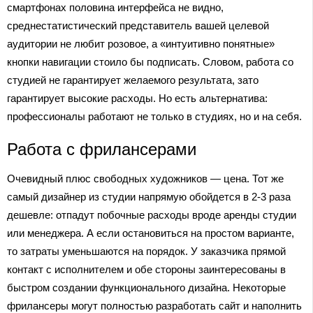
смартфонах половина интерфейса не видно,
среднестатистический представитель вашей целевой
аудитории не любит розовое, а «интуитивно понятные»
кнопки навигации стоило бы подписать. Словом, работа со
студией не гарантирует желаемого результата, зато
гарантирует высокие расходы. Но есть альтернатива:
профессионалы работают не только в студиях, но и на себя.
Работа с фрилансерами
Очевидный плюс свободных художников — цена. Тот же
самый дизайнер из студии напрямую обойдется в 2-3 раза
дешевле: отпадут побочные расходы вроде аренды студии
или менеджера. А если остановиться на простом варианте,
то затраты уменьшаются на порядок. У заказчика прямой
контакт с исполнителем и обе стороны заинтересованы в
быстром создании функционального дизайна. Некоторые
фрилансеры могут полностью разработать сайт и наполнить