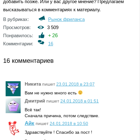
добавить позже. Или у вас другое мнение? Предлагаем
высказываться в комментариях к материалу.
В рубриках:
Рынок фриланса
Просмотров:
3 509
Понравилось:
+
26
Комментарии:
16
16 комментариев
Никита
пишет
23.01.2018 в 23:07
Вам не нужно много есть
Дмитрий
пишет
24.01.2018 в 01:51
Всё так!
Сначала причина, потом следствие.
Айк
пишет
24.01.2018 в 10:50
Здравствуйте ! Спасибо за пост !