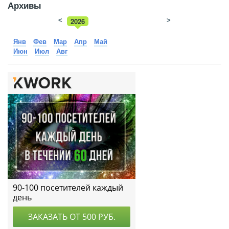
Архивы
<
2026
>
2025
Янв
Фев
Мар
Апр
Май
Июн
Июл
Авг