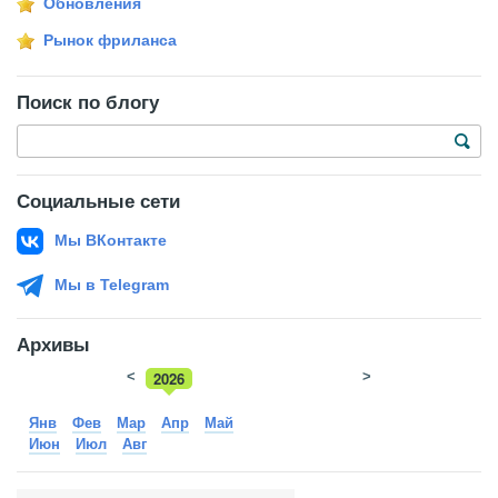
Обновления
Рынок фриланса
Поиск по блогу
Социальные сети
Мы ВКонтакте
Мы в Telegram
Архивы
<
2026
>
2025
Янв
Фев
Мар
Апр
Май
Июн
Июл
Авг