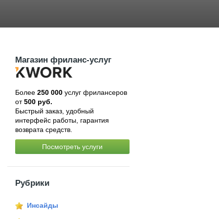
Магазин фриланс-услуг
Более
250 000
услуг фрилансеров
от
500 руб.
Быстрый заказ, удобный
интерфейс работы, гарантия
возврата средств.
Посмотреть услуги
Рубрики
Инсайды