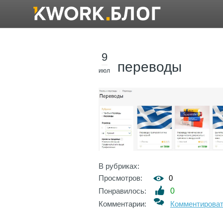
9
переводы
июл
В рубриках:
Просмотров:
0
Понравилось:
0
Комментарии:
Комментирова