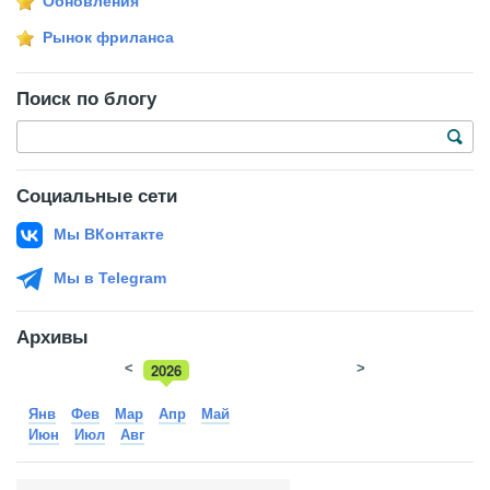
Обновления
Рынок фриланса
Поиск по блогу
Социальные сети
Мы ВКонтакте
Мы в Telegram
Архивы
<
2026
>
2025
Янв
Фев
Мар
Апр
Май
Июн
Июл
Авг