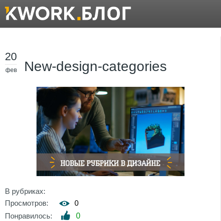
20
New-design-categories
фев
В рубриках:
Просмотров:
0
Понравилось:
0