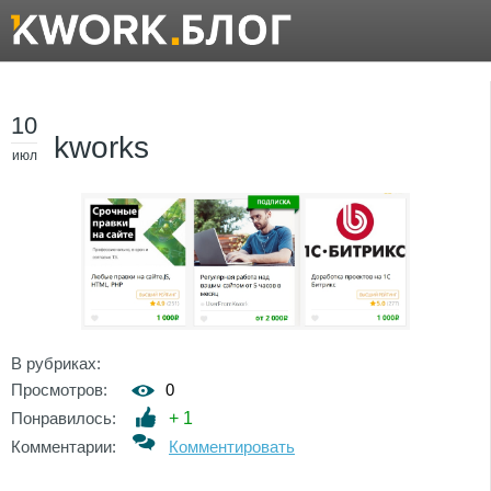
10
kworks
июл
В рубриках:
Просмотров:
0
Понравилось:
+
1
Комментарии:
Комментировать