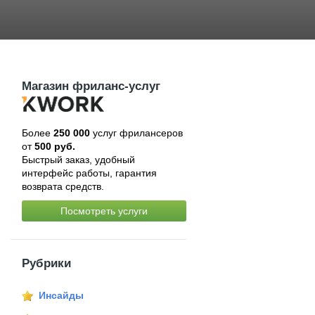
Магазин фриланс-услуг
Более
250 000
услуг фрилансеров
от
500 руб.
Быстрый заказ, удобный
интерфейс работы, гарантия
возврата средств.
Посмотреть услуги
Рубрики
Инсайды