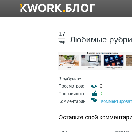
17
Любимые рубри
мар
В рубриках:
Просмотров:
0
Понравилось:
0
Комментарии:
Комментирова
Оставьте свой комментар
Имя