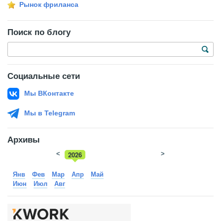
Рынок фриланса
Поиск по блогу
Социальные сети
Мы ВКонтакте
Мы в Telegram
Архивы
<
2026
>
2025
Янв
Фев
Мар
Апр
Май
Июн
Июл
Авг