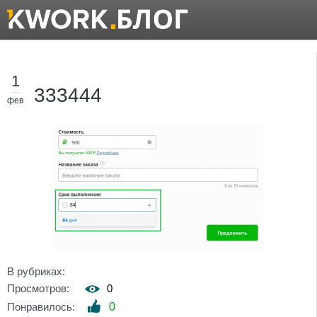
1
333444
фев
В рубриках:
Просмотров:
0
Понравилось:
0