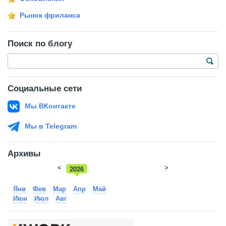
Рынок фриланса
Поиск по блогу
Социальные сети
Мы ВКонтакте
Мы в Telegram
Архивы
<
2026
>
2025
Янв
Фев
Мар
Апр
Май
Июн
Июл
Авг