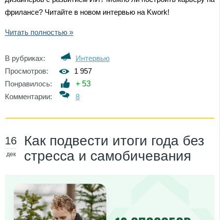
фрилансе? Читайте в новом интервью на Kwork!
Читать полностью »
В рубриках:
Интервью
Просмотров:
1 957
Понравилось:
+
53
Комментарии:
8
Как подвести итоги года без
16
стресса и самобичевания
дек