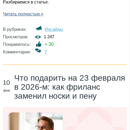
Разбираемся в статье.
Читать полностью »
В рубриках:
Инсайды
Просмотров:
1 247
Понравилось:
+
30
Комментарии:
7
Что подарить на 23 февраля
10
в 2026-м: как фриланс
фев
заменил носки и пену