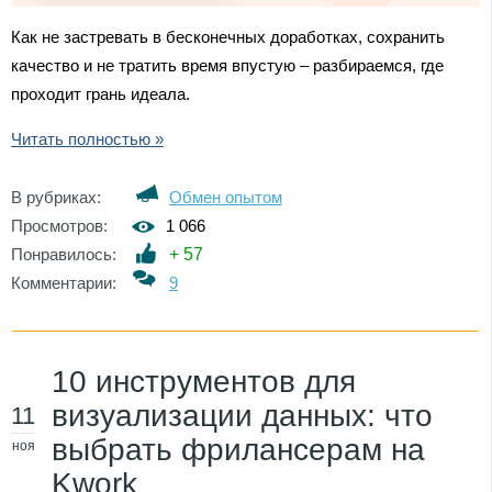
Как не застревать в бесконечных доработках, сохранить
качество и не тратить время впустую – разбираемся, где
проходит грань идеала.
Читать полностью »
В рубриках:
Обмен опытом
Просмотров:
1 066
Понравилось:
+
57
Комментарии:
9
10 инструментов для
визуализации данных: что
11
выбрать фрилансерам на
ноя
Kwork