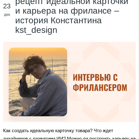
рецепт идеальной карточки
23
и карьера на фрилансе –
дек
история Константина
kst_design
Как создать идеальную карточку товара? Что ждет
дизайнеров с развитием ИИ? Можно ли построить карьеру на