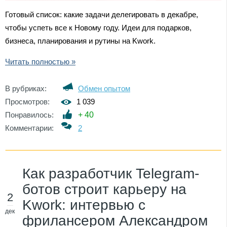
Готовый список: какие задачи делегировать в декабре,
чтобы успеть все к Новому году. Идеи для подарков,
бизнеса, планирования и рутины на Kwork.
Читать полностью »
В рубриках:
Обмен опытом
Просмотров:
1 039
Понравилось:
+
40
Комментарии:
2
Как разработчик Telegram-
ботов строит карьеру на
2
Kwork: интервью с
дек
фрилансером Александром