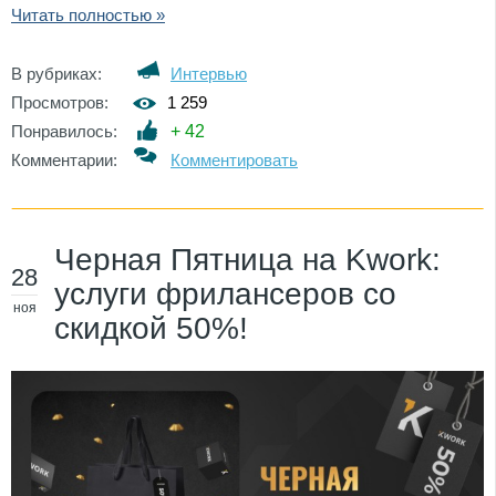
Читать полностью »
В рубриках:
Интервью
Просмотров:
1 259
Понравилось:
+
42
Комментарии:
Комментировать
Черная Пятница на Kwork:
28
услуги фрилансеров со
ноя
скидкой 50%!