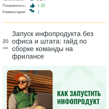
Понравилось:
+
32
Комментарии:
2
Запуск инфопродукта без
офиса и штата: гайд по
20
сборке команды на
янв
фрилансе