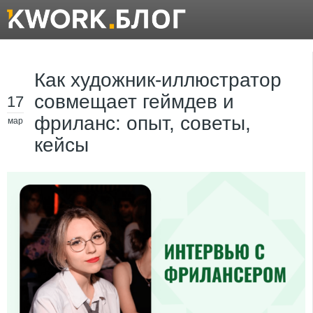
Как художник-иллюстратор
совмещает геймдев и
17
фриланс: опыт, советы,
мар
кейсы