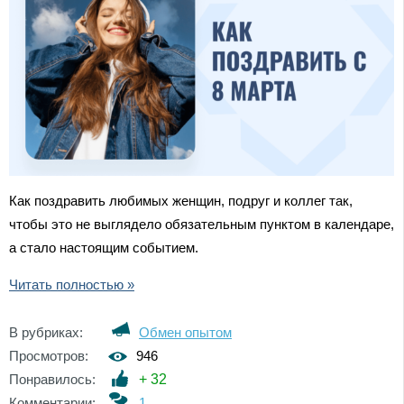
Как поздравить любимых женщин, подруг и коллег так,
чтобы это не выглядело обязательным пунктом в календаре,
а стало настоящим событием.
Читать полностью »
В рубриках:
Обмен опытом
Просмотров:
946
Понравилось:
+
32
Комментарии:
1