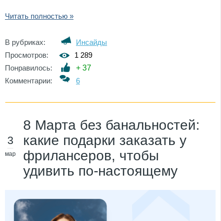
Читать полностью »
В рубриках:
Инсайды
Просмотров:
1 289
Понравилось:
+
37
Комментарии:
6
8 Марта без банальностей:
какие подарки заказать у
3
фрилансеров, чтобы
мар
удивить по-настоящему