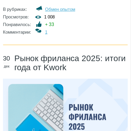
В рубриках:
Обмен опытом
Просмотров:
1 008
Понравилось:
+
33
Комментарии:
1
Рынок фриланса 2025: итоги
30
года от Kwork
дек