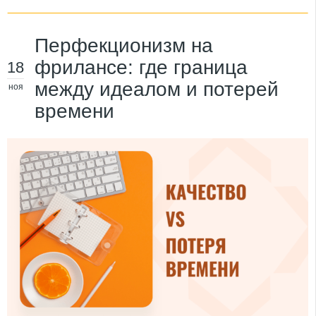
Перфекционизм на
фрилансе: где граница
18
между идеалом и потерей
ноя
времени