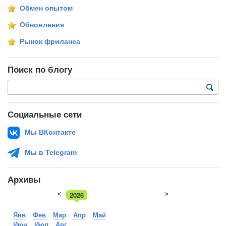
Обмен опытом
Обновления
Рынок фриланса
Поиск по блогу
Социальные сети
Мы ВКонтакте
Мы в Telegram
Архивы
<
2026
>
2025
Янв
Фев
Мар
Апр
Май
Июн
Июл
Авг