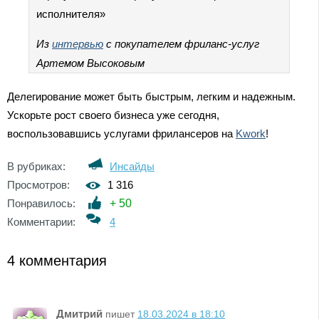
исполнителя»
Из
интервью
с покупателем фриланс-услуг
Артемом Высоковым
Делегирование может быть быстрым, легким и надежным.
Ускорьте рост своего бизнеса уже сегодня,
воспользовавшись услугами фрилансеров на
Kwork
!
В рубриках:
Инсайды
Просмотров:
1 316
Понравилось:
+
50
Комментарии:
4
4 комментария
Дмитрий
пишет
18.03.2024 в 18:10