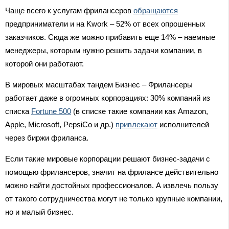
Чаще всего к услугам фрилансеров
обращаются
предприниматели и на Kwork – 52% от всех опрошенных
заказчиков. Сюда же можно прибавить еще 14% – наемные
менеджеры, которым нужно решить задачи компании, в
которой они работают.
В мировых масштабах тандем Бизнес – Фрилансеры
работает даже в огромных корпорациях: 30% компаний из
списка
Fortune 500
(в списке такие компании как Amazon,
Apple, Microsoft, PepsiCo и др.)
привлекают
исполнителей
через биржи фриланса.
Если такие мировые корпорации решают бизнес-задачи с
помощью фрилансеров, значит на фрилансе действительно
можно найти достойных профессионалов. А извлечь пользу
от такого сотрудничества могут не только крупные компании,
но и малый бизнес.