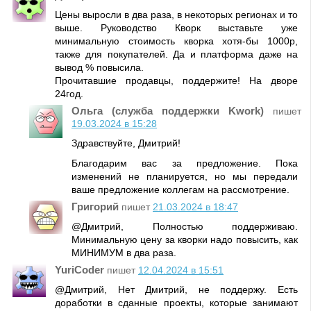
Цены выросли в два раза, в некоторых регионах и то
выше. Руководство Кворк выставьте уже
минимальную стоимость кворка хотя-бы 1000р,
также для покупателей. Да и платформа даже на
вывод % повысила.
Прочитавшие продавцы, поддержите! На дворе
24год.
Ольга (служба поддержки Kwork)
пишет
19.03.2024 в 15:28
Здравствуйте, Дмитрий!
Благодарим вас за предложение. Пока
изменений не планируется, но мы передали
ваше предложение коллегам на рассмотрение.
Григорий
пишет
21.03.2024 в 18:47
@Дмитрий, Полностью поддерживаю.
Минимальную цену за кворки надо повысить, как
МИНИМУМ в два раза.
YuriCoder
пишет
12.04.2024 в 15:51
@Дмитрий, Нет Дмитрий, не поддержу. Есть
доработки в сданные проекты, которые занимают